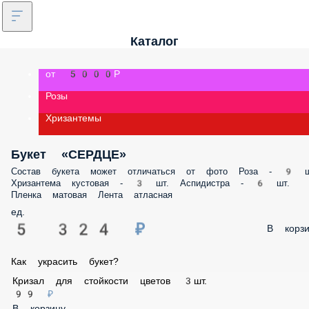
Каталог
от 5000Р
Розы
Хризантемы
Букет «СЕРДЦЕ»
Состав букета может отличаться от фото Роза - 9 шт. Хризантема
кустовая - 3 шт. Аспидистра - 6 шт. Пленка матовая Лента атласная
ед.
5 324 ₽
В корз
Как украсить букет?
Кризал для стойкости цветов 3шт.
99 ₽
В корзину