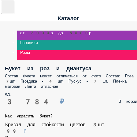
Каталог
от 3000р до 5000р
Гвоздики
Розы
Букет из роз и диантуса
Состав букета может отличаться от фото Состав: Роза - 7шт. Гвоздика
4 шт. Рускус - 7 шт. Пленка матовая Лента атласная
ед.
3 784 ₽
В корз
Как украсить букет?
Кризал для стойкости цветов 3шт.
99 ₽
В корзину