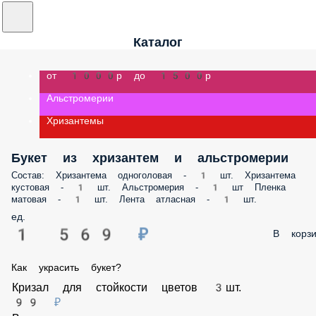
Каталог
от 1000р до 1500р
Альстромерии
Хризантемы
Букет из хризантем и альстромерии
Состав: Хризантема одноголовая - 1 шт. Хризантема кустовая - 1 шт.
Альстромерия - 1 шт Пленка матовая - 1 шт. Лента атласная - 1 шт.
ед.
1 569 ₽
В корз
Как украсить букет?
Кризал для стойкости цветов 3шт.
99 ₽
В корзину