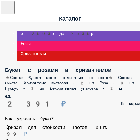
Каталог
от 2000р до 2500р
Розы
Хризантемы
Букет с розами и хризантемой
*Состав букета может отличаться от фото* Состав
букета: Хризантема кустовая - 2 шт Роза - 3 шт
Рускус - 3 шт Декоративная упаковка - 2 м
ед.
2 391 ₽
В корзи
Как украсить букет?
Кризал для стойкости цветов 3шт.
99 ₽