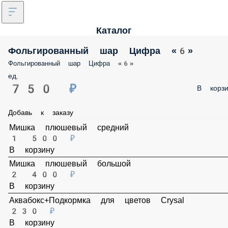
Каталог
Фольгированный шар Цифра «6»
Фольгированный шар Цифра «6»
ед.
750 ₽
В корзи
Добавь к заказу
Мишка плюшевый средний
1 500 ₽
В корзину
Мишка плюшевый большой
2 400 ₽
В корзину
Аквабокс+Подкормка для цветов Crysal