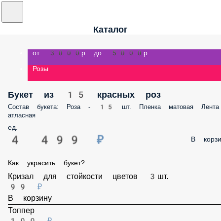
Каталог
от 3000р до 5000р
Розы
Букет из 15 красных роз
Состав букета: Роза - 15 шт. Пленка матовая Лента атласная
ед.
4 499 ₽
В корз
Как украсить букет?
Кризал для стойкости цветов 3шт.
99 ₽
В корзину
Топпер